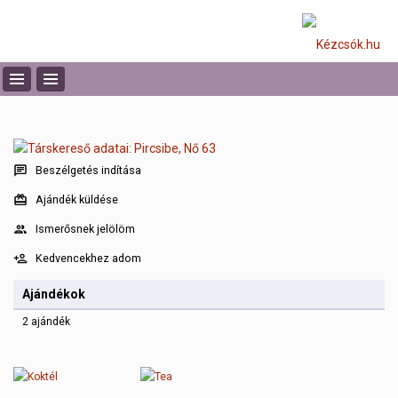
Beszélgetés indítása
Ajándék küldése
Ismerősnek jelölöm
Kedvencekhez adom
Ajándékok
2 ajándék