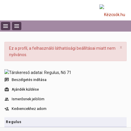
x
Ez a profil, a felhasználó láthatósági beállításai miatt nem
nyilvános.
Beszélgetés indítása
Ajándék küldése
Ismerősnek jelölöm
Kedvencekhez adom
Regulus