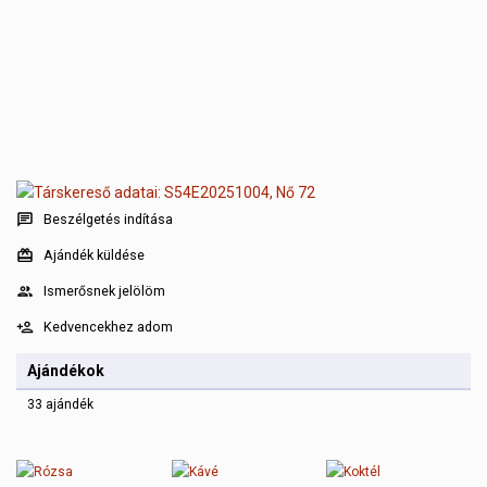
Beszélgetés indítása
Ajándék küldése
Ismerősnek jelölöm
Kedvencekhez adom
Ajándékok
33 ajándék