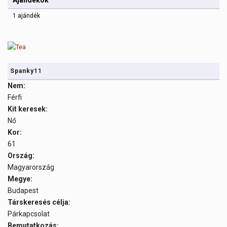
Ajándékok
1 ajándék
Spanky11
Nem:
Férfi
Kit keresek:
Nő
Kor:
61
Ország:
Magyarország
Megye:
Budapest
Társkeresés célja:
Párkapcsolat
Bemutatkozás: