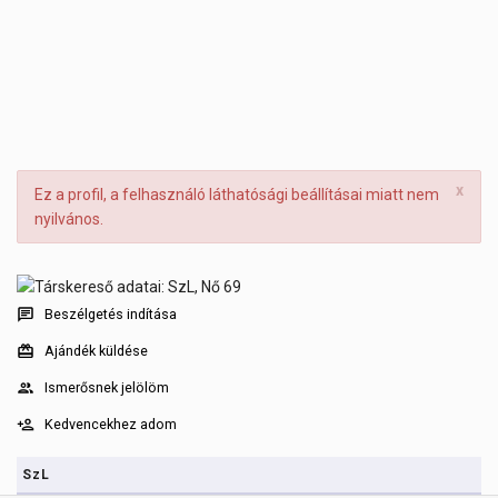
x
Ez a profil, a felhasználó láthatósági beállításai miatt nem
nyilvános.
Beszélgetés indítása
Ajándék küldése
Ismerősnek jelölöm
Kedvencekhez adom
SzL