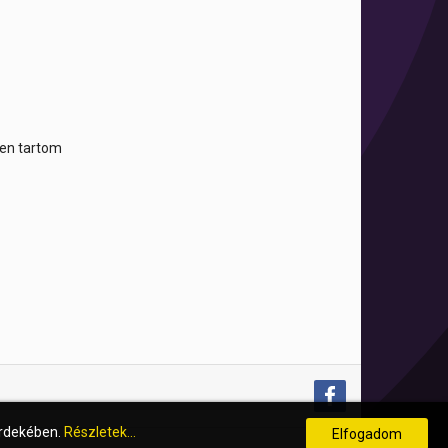
tben tartom
érdekében.
Részletek...
Elfogadom