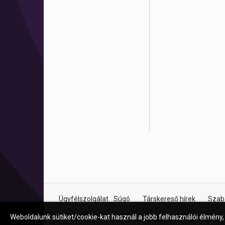
Ügyfélszolgálat
Súgó
Társkereső hírek
Szab
Weboldalunk sütiket/cookie-kat használ a jobb felhasználói élmény,