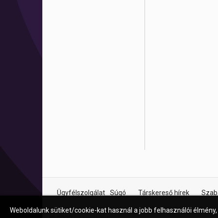
Ügyfélszolgálat
Súgó
Társkereső hírek
Szab
Weboldalunk sütiket/cookie-kat használ a jobb felhasználói élmény,