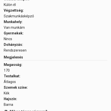
Külön él
Végzettség:
Szakmunkásképző
Munkahely:
Van munkám
Gyermekek:
Nincs
Dohányzás:
Rendszeresen
Megjelenés
Magasság:
170
Testalkat:
Átlagos
Szemek színe:
Kék
Hajszín:
Barna