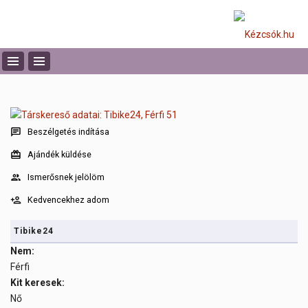
Beszélgetés indítása
Ajándék küldése
Ismerősnek jelölöm
Kedvencekhez adom
Tibike24
Nem:
Férfi
Kit keresek:
Nő