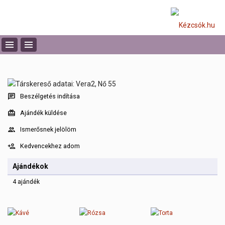
Beszélgetés indítása
Ajándék küldése
Ismerősnek jelölöm
Kedvencekhez adom
Ajándékok
4 ajándék