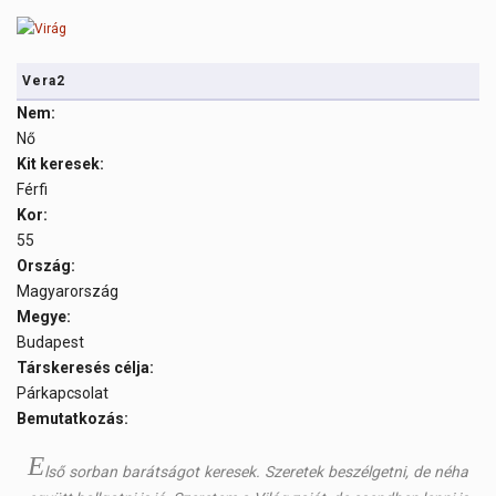
Vera2
Nem:
Nő
Kit keresek:
Férfi
Kor:
55
Ország:
Magyarország
Megye:
Budapest
Társkeresés célja:
Párkapcsolat
Bemutatkozás:
E
lső sorban barátságot keresek. Szeretek beszélgetni, de néha