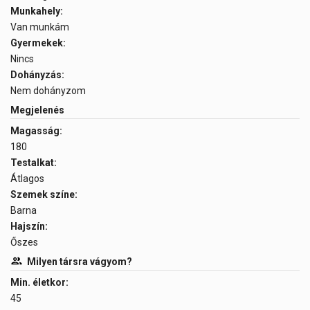
Munkahely:
Van munkám
Gyermekek:
Nincs
Dohányzás:
Nem dohányzom
Megjelenés
Magasság:
180
Testalkat:
Átlagos
Szemek színe:
Barna
Hajszín:
Őszes
Milyen társra vágyom?
Min. életkor:
45