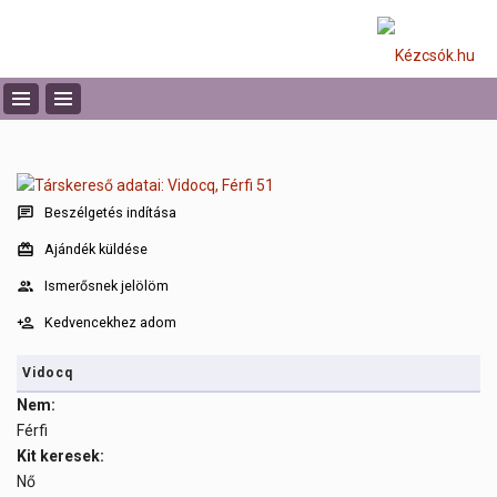
Beszélgetés indítása
Ajándék küldése
Ismerősnek jelölöm
Kedvencekhez adom
Vidocq
Nem:
Férfi
Kit keresek:
Nő