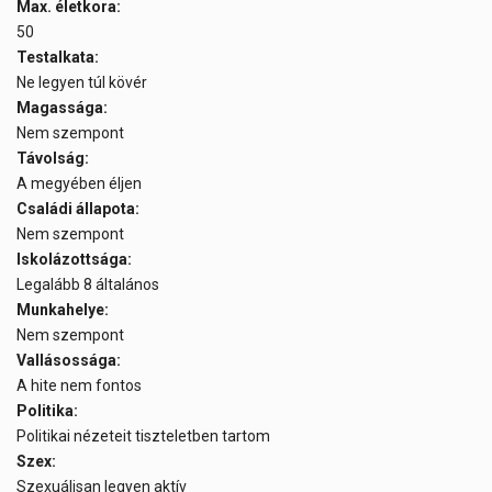
Max. életkora:
50
Testalkata:
Ne legyen túl kövér
Magassága:
Nem szempont
Távolság:
A megyében éljen
Családi állapota:
Nem szempont
Iskolázottsága:
Legalább 8 általános
Munkahelye:
Nem szempont
Vallásossága:
A hite nem fontos
Politika:
Politikai nézeteit tiszteletben tartom
Szex:
Szexuálisan legyen aktív