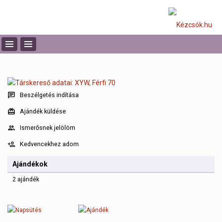
Beszélgetés indítása
Ajándék küldése
Ismerősnek jelölöm
Kedvencekhez adom
Ajándékok
2 ajándék