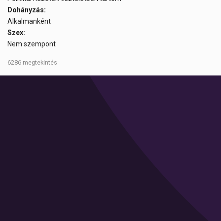
Dohányzás:
Alkalmanként
Szex:
Nem szempont
6286 megtekintés