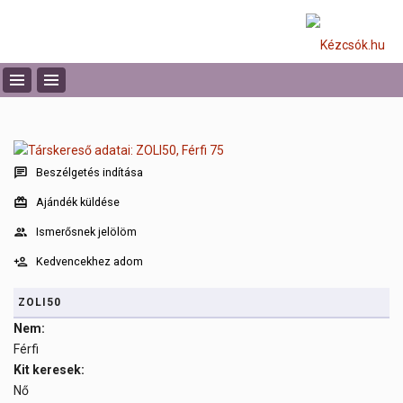
Beszélgetés indítása
Ajándék küldése
Ismerősnek jelölöm
Kedvencekhez adom
ZOLI50
Nem:
Férfi
Kit keresek:
Nő