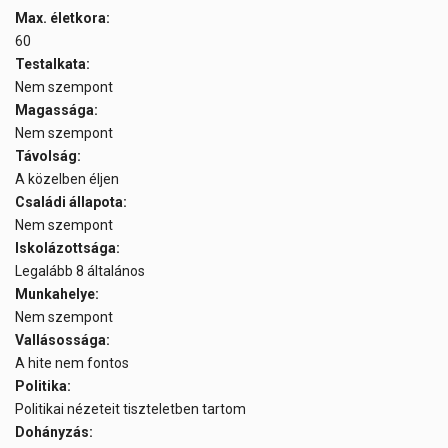
Max. életkora:
60
Testalkata:
Nem szempont
Magassága:
Nem szempont
Távolság:
A közelben éljen
Családi állapota:
Nem szempont
Iskolázottsága:
Legalább 8 általános
Munkahelye:
Nem szempont
Vallásossága:
A hite nem fontos
Politika:
Politikai nézeteit tiszteletben tartom
Dohányzás: