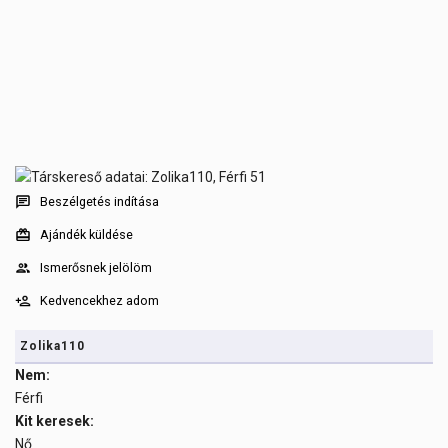
Beszélgetés indítása
Ajándék küldése
Ismerősnek jelölöm
Kedvencekhez adom
Zolika110
Nem:
Férfi
Kit keresek:
Nő