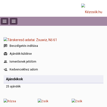
Beszélgetés indítása
Ajándék küldése
Ismerősnek jelölöm
Kedvencekhez adom
Ajándékok
25 ajándék