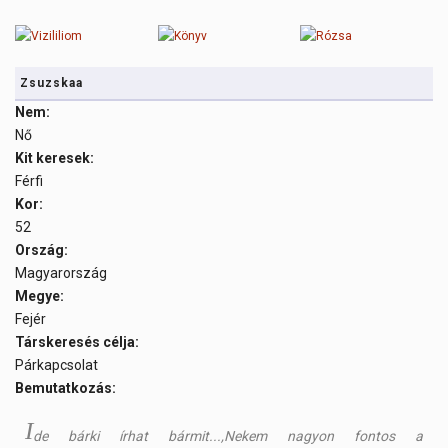
Zsuzskaa
Nem:
Nő
Kit keresek:
Férfi
Kor:
52
Ország:
Magyarország
Megye:
Fejér
Társkeresés célja:
Párkapcsolat
Bemutatkozás:
I
de bárki írhat bármit...,Nekem nagyon fontos a