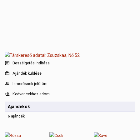
Beszélgetés indítása
Ajándék küldése
Ismerősnek jelölöm
Kedvencekhez adom
Ajándékok
6 ajándék