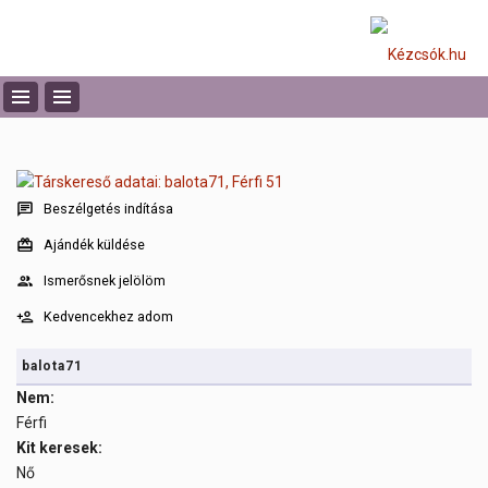
Beszélgetés indítása
Ajándék küldése
Ismerősnek jelölöm
Kedvencekhez adom
balota71
Nem:
Férfi
Kit keresek:
Nő