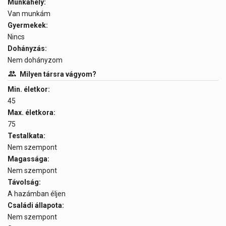
Munkahely:
Van munkám
Gyermekek:
Nincs
Dohányzás:
Nem dohányzom
Milyen társra vágyom?
Min. életkor:
45
Max. életkora:
75
Testalkata:
Nem szempont
Magassága:
Nem szempont
Távolság:
A hazámban éljen
Családi állapota:
Nem szempont