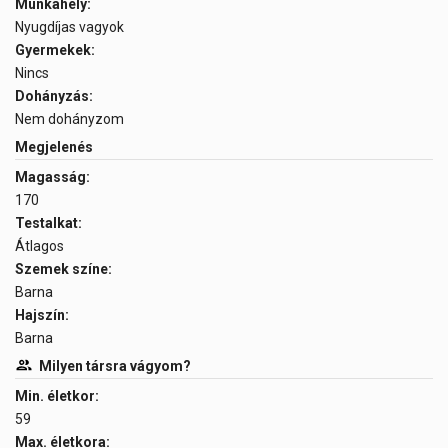
Munkahely:
Nyugdíjas vagyok
Gyermekek:
Nincs
Dohányzás:
Nem dohányzom
Megjelenés
Magasság:
170
Testalkat:
Átlagos
Szemek színe:
Barna
Hajszín:
Barna
Milyen társra vágyom?
Min. életkor:
59
Max. életkora: