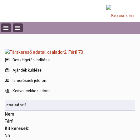
Beszélgetés indítása
Ajándék küldése
Ismerősnek jelölöm
Kedvencekhez adom
csalador2
Nem:
Férfi
Kit keresek:
Nő