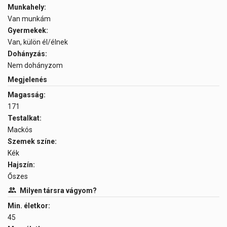
Munkahely:
Van munkám
Gyermekek:
Van, külön él/élnek
Dohányzás:
Nem dohányzom
Megjelenés
Magasság:
171
Testalkat:
Mackós
Szemek színe:
Kék
Hajszín:
Őszes
Milyen társra vágyom?
Min. életkor:
45