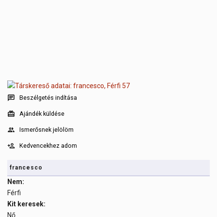
Beszélgetés indítása
Ajándék küldése
Ismerősnek jelölöm
Kedvencekhez adom
francesco
Nem:
Férfi
Kit keresek:
Nő