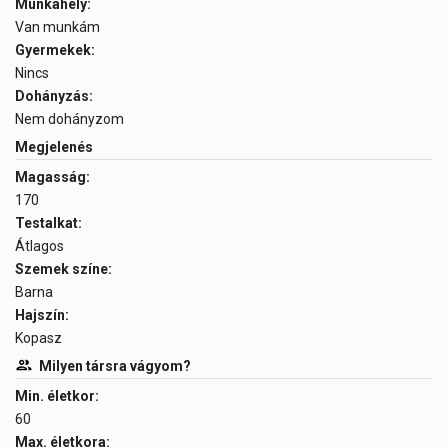
Munkahely:
Van munkám
Gyermekek:
Nincs
Dohányzás:
Nem dohányzom
Megjelenés
Magasság:
170
Testalkat:
Átlagos
Szemek színe:
Barna
Hajszín:
Kopasz
Milyen társra vágyom?
Min. életkor:
60
Max. életkora: