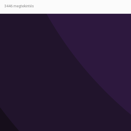
3446 megtekintés