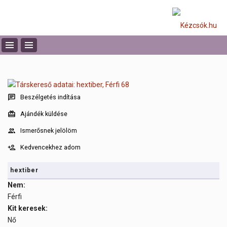
Beszélgetés indítása
Ajándék küldése
Ismerősnek jelölöm
Kedvencekhez adom
hextiber
Nem:
Férfi
Kit keresek:
Nő