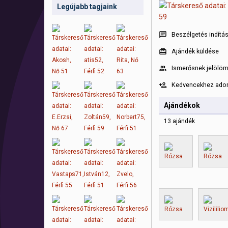
Legújabb tagjaink
Beszélgetés indítá
Ajándék küldése
Ismerősnek jelölö
Kedvencekhez ad
Ajándékok
13 ajándék