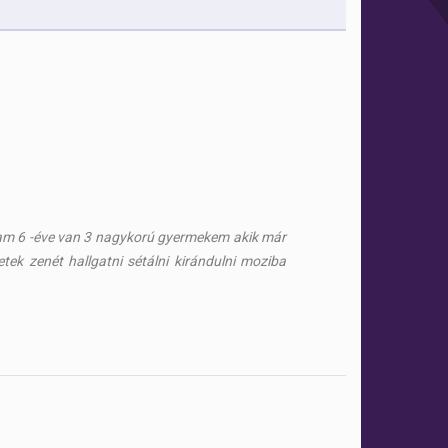
tam 6 -éve van 3 nagykorú gyermekem akik már
tek zenét hallgatni sétálni kirándulni moziba