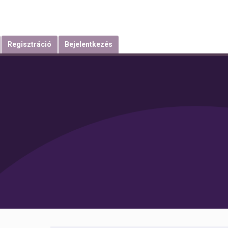
Regisztráció
Bejelentkezés