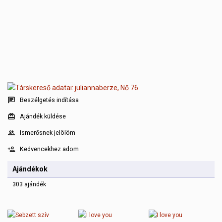
Beszélgetés indítása
Ajándék küldése
Ismerősnek jelölöm
Kedvencekhez adom
Ajándékok
303 ajándék