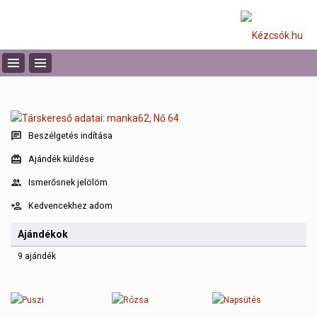
Beszélgetés indítása
Ajándék küldése
Ismerősnek jelölöm
Kedvencekhez adom
Ajándékok
9 ajándék