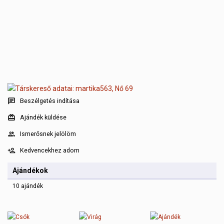
Beszélgetés indítása
Ajándék küldése
Ismerősnek jelölöm
Kedvencekhez adom
Ajándékok
10 ajándék