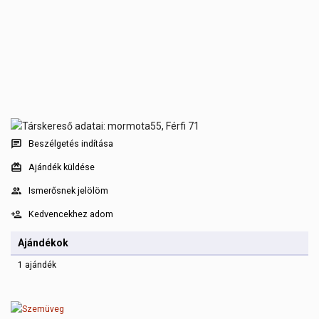
Beszélgetés indítása
Ajándék küldése
Ismerősnek jelölöm
Kedvencekhez adom
Ajándékok
1 ajándék