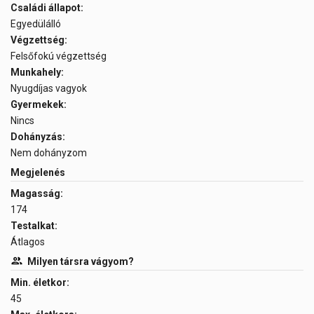
Családi állapot:
Egyedülálló
Végzettség:
Felsőfokú végzettség
Munkahely:
Nyugdíjas vagyok
Gyermekek:
Nincs
Dohányzás:
Nem dohányzom
Megjelenés
Magasság:
174
Testalkat:
Átlagos
Milyen társra vágyom?
Min. életkor:
45