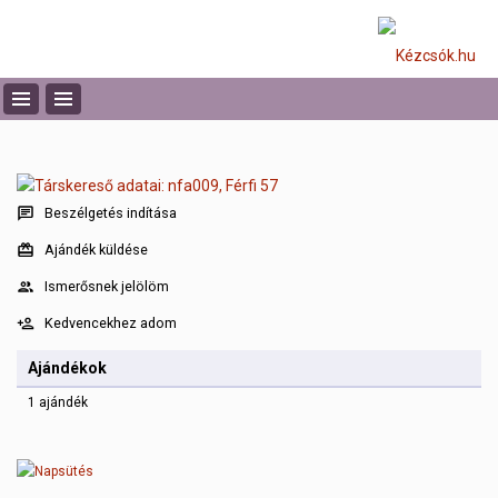
Beszélgetés indítása
Ajándék küldése
Ismerősnek jelölöm
Kedvencekhez adom
Ajándékok
1 ajándék