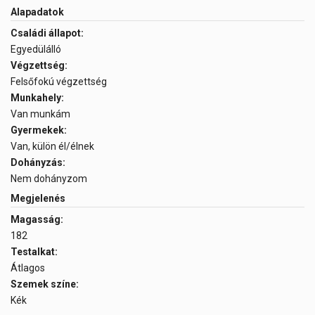
Alapadatok
Családi állapot:
Egyedülálló
Végzettség:
Felsőfokú végzettség
Munkahely:
Van munkám
Gyermekek:
Van, külön él/élnek
Dohányzás:
Nem dohányzom
Megjelenés
Magasság:
182
Testalkat:
Átlagos
Szemek színe:
Kék