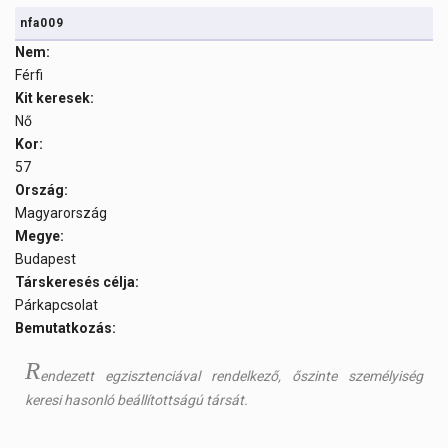
nfa009
Nem:
Férfi
Kit keresek:
Nő
Kor:
57
Ország:
Magyarország
Megye:
Budapest
Társkeresés célja:
Párkapcsolat
Bemutatkozás:
R
endezett egzisztenciával rendelkező, őszinte személyiség
keresi hasonló beállítottságú társát.