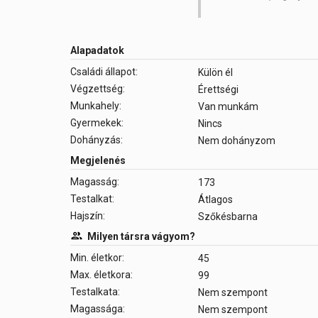
Alapadatok
Családi állapot:
Külön él
Végzettség:
Érettségi
Munkahely:
Van munkám
Gyermekek:
Nincs
Dohányzás:
Nem dohányzom
Megjelenés
Magasság:
173
Testalkat:
Átlagos
Hajszín:
Szőkésbarna
Milyen társra vágyom?
Min. életkor:
45
Max. életkora:
99
Testalkata:
Nem szempont
Magassága:
Nem szempont