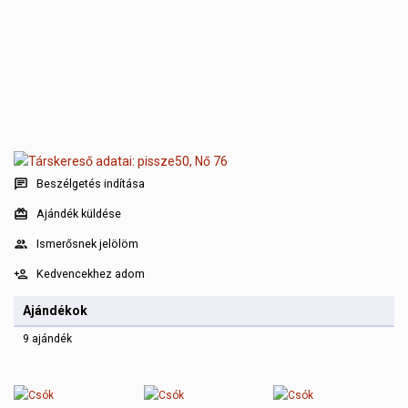
Beszélgetés indítása
Ajándék küldése
Ismerősnek jelölöm
Kedvencekhez adom
Ajándékok
9 ajándék