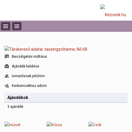
Beszélgetés indítása
Ajándék küldése
Ismerősnek jelölöm
Kedvencekhez adom
Ajándékok
3 ajándék