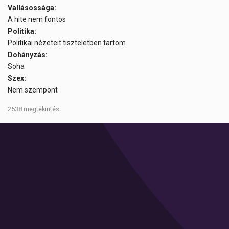
Vallásossága:
A hite nem fontos
Politika:
Politikai nézeteit tiszteletben tartom
Dohányzás:
Soha
Szex:
Nem szempont
2538 megtekintés