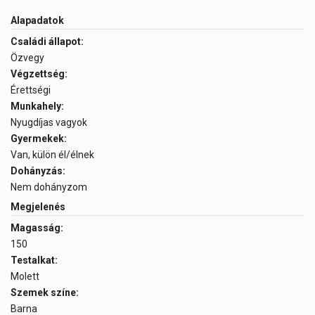
Alapadatok
Családi állapot:
Özvegy
Végzettség:
Érettségi
Munkahely:
Nyugdíjas vagyok
Gyermekek:
Van, külön él/élnek
Dohányzás:
Nem dohányzom
Megjelenés
Magasság:
150
Testalkat:
Molett
Szemek színe:
Barna