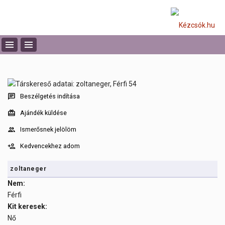
Beszélgetés indítása
Ajándék küldése
Ismerősnek jelölöm
Kedvencekhez adom
zoltaneger
Nem:
Férfi
Kit keresek:
Nő