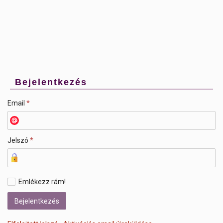
Bejelentkezés
Email
*
Jelszó
*
Emlékezz rám!