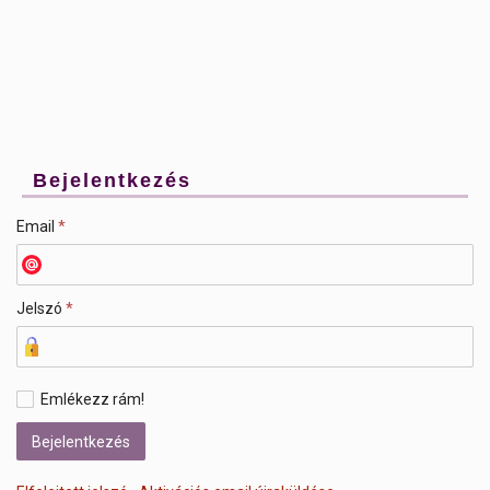
Bejelentkezés
Email
*
Jelszó
*
Emlékezz rám!