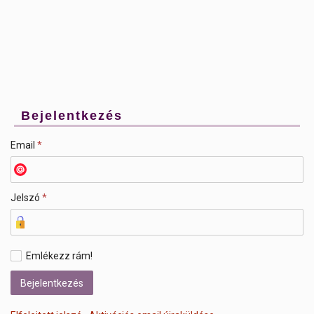
Bejelentkezés
Email
*
Jelszó
*
Emlékezz rám!