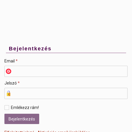
Bejelentkezés
Email
*
Jelszó
*
Emlékezz rám!