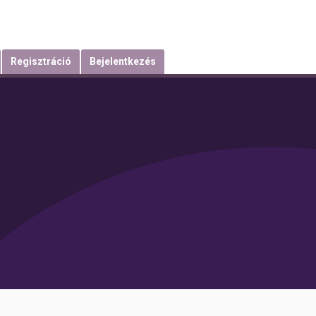
Regisztráció
Bejelentkezés