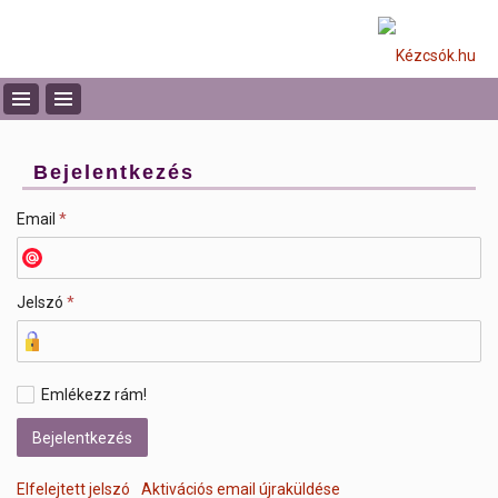
Bejelentkezés
Email
*
Jelszó
*
Emlékezz rám!
Elfelejtett jelszó
Aktivációs email újraküldése