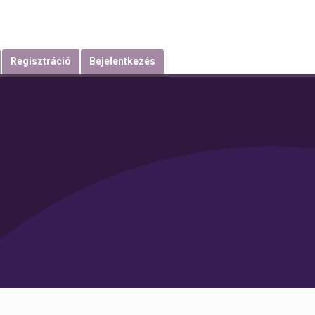
Regisztráció
Bejelentkezés