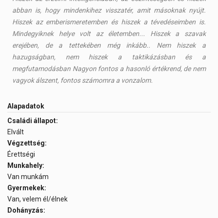
abban is, hogy mindenkihez visszatér, amit másoknak nyújt.
Hiszek az emberismeretemben és hiszek a tévedéseimben is.
Mindegyiknek helye volt az életemben... Hiszek a szavak
erejében, de a tettekében még inkább.. Nem hiszek a
hazugságban, nem hiszek a taktikázásban és a
megfutamodásban Nagyon fontos a hasonló értékrend, de nem
vagyok álszent, fontos számomra a vonzalom.
Alapadatok
Családi állapot:
Elvált
Végzettség:
Érettségi
Munkahely:
Van munkám
Gyermekek:
Van, velem él/élnek
Dohányzás: