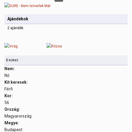
DURE - Nem Ismerlek Már
Ajándékok
2 ajándék
Csinci
Nem:
Nő
Kit keresek:
Férfi
Kor:
56
Ország:
Magyarország
Megye:
Budapest