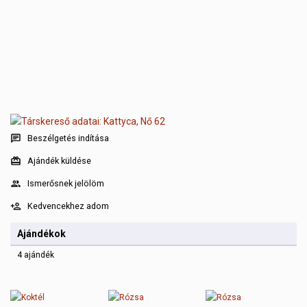
Beszélgetés indítása
Ajándék küldése
Ismerősnek jelölöm
Kedvencekhez adom
Ajándékok
4 ajándék