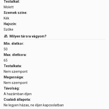
Testalkat:
Molett
Szemek színe:
Kék
Hajszín:
Szőke
Milyen társra vágyom?
Min. életkor:
50
Max. életkora:
65
Testalkata:
Nem szempont
Magassága:
Nem szempont
Távolság:
A hazámban éljen
Családi állapota:
Ne legyen házas, ne éljen kapcsolatban