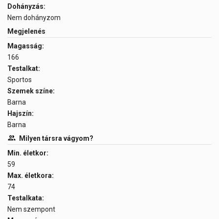
Dohányzás:
Nem dohányzom
Megjelenés
Magasság:
166
Testalkat:
Sportos
Szemek színe:
Barna
Hajszín:
Barna
Milyen társra vágyom?
Min. életkor:
59
Max. életkora:
74
Testalkata:
Nem szempont