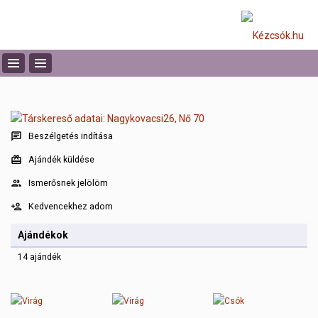
Beszélgetés indítása
Ajándék küldése
Ismerősnek jelölöm
Kedvencekhez adom
Ajándékok
14 ajándék