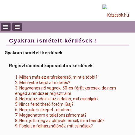
Gyakran ismételt kérdések !
Gyakran ismételt kérdések
Regisztrációval kapcsolatos kérdések
1. Miben más ez a társkereső, mint a többi?
2. Mennyibe kerül a hirdetés?
3. Negyvenes nő vagyok, 50-es férfit keresek, de nem
enged a rendszer regisztrálni.
4. Nem igazodok ki az oldalon, mit csináljak?
5. Nincs feltölthető fotóm. Baj?
6. Nem sikerül képet feltölteni.
7. Megadhatom a telefonszámomat?
8. Nem jött meg az aktiváló email, mi a teendő?
9. Foglalt a felhasználónév, mit csináljak?