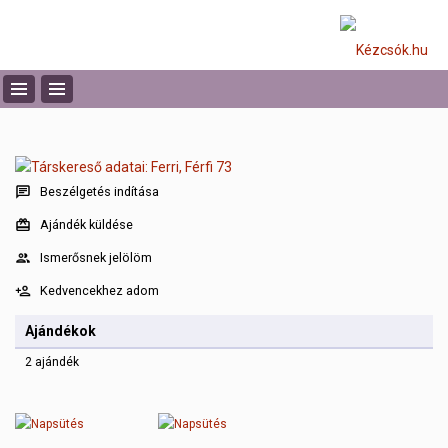
Beszélgetés indítása
Ajándék küldése
Ismerősnek jelölöm
Kedvencekhez adom
Ajándékok
2 ajándék